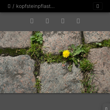
kopfsteinpflasterblume